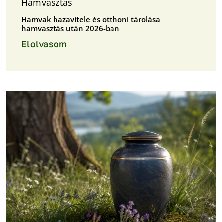
Hamvasztás
Hamvak hazavitele és otthoni tárolása
hamvasztás után 2026-ban
Elolvasom