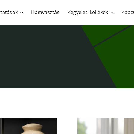
ltatások
Hamvasztás
Kegyeleti kellékek
Kapc