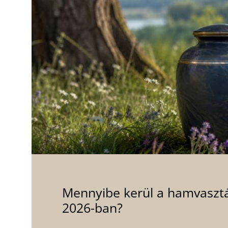
Mennyibe kerül a hamvaszt
2026-ban?