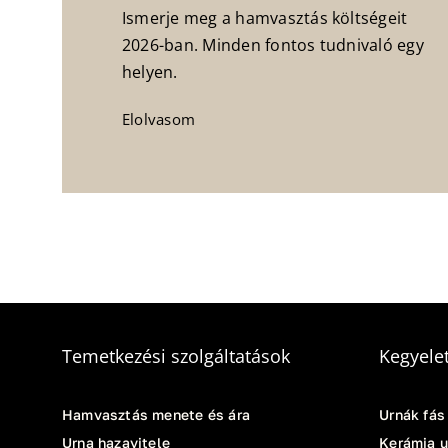
Ismerje meg a hamvasztás költségeit
2026-ban. Minden fontos tudnivaló egy
helyen.
Elolvasom
Temetkezési szolgáltatások
Kegyelet
Hamvasztás menete és ára
Urnák fás
Urna hazavitele
Kerámia u