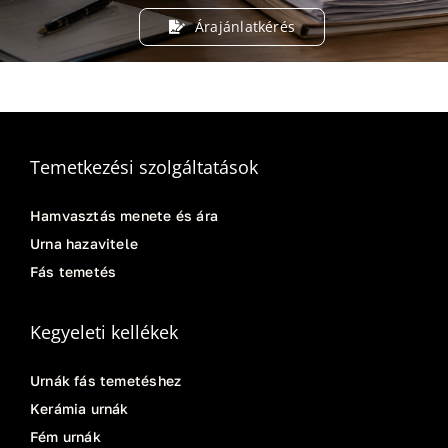
Árajánlatkérés
Temetkezési szolgáltatások
Hamvasztás menete és ára
Urna hazavitele
Fás temetés
Kegyeleti kellékek
Urnák fás temetéshez
Kerámia urnák
Fém urnák