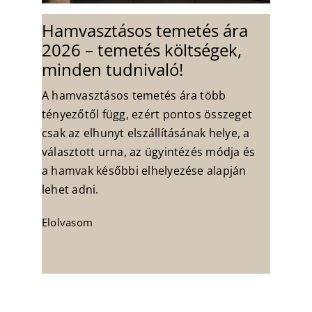
Hamvasztásos temetés ára
2026 – temetés költségek,
minden tudnivaló!
A hamvasztásos temetés ára több
tényezőtől függ, ezért pontos összeget
csak az elhunyt elszállításának helye, a
választott urna, az ügyintézés módja és
a hamvak későbbi elhelyezése alapján
lehet adni.
Elolvasom