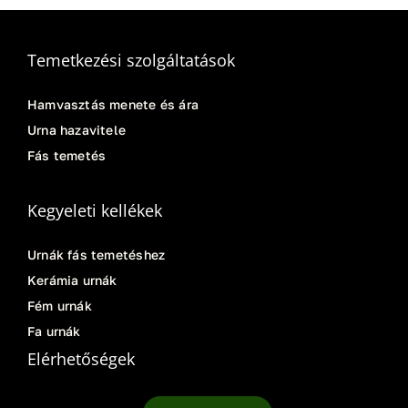
Temetkezési szolgáltatások
Hamvasztás menete és ára
Urna hazavitele
Fás temetés
Kegyeleti kellékek
Urnák fás temetéshez
Kerámia urnák
Fém urnák
Fa urnák
Elérhetőségek