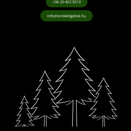
+36 20 402 5010
info@emlekligetek.hu