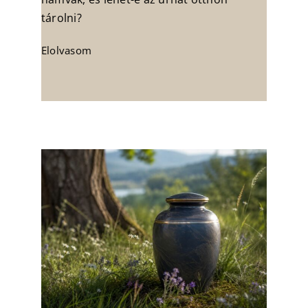
tárolni?
Elolvasom