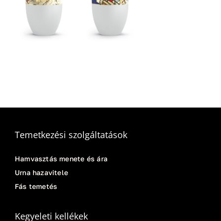
Temetkezési szolgáltatások
Hamvasztás menete és ára
Urna hazavitele
Fás temetés
Kegyeleti kellékek