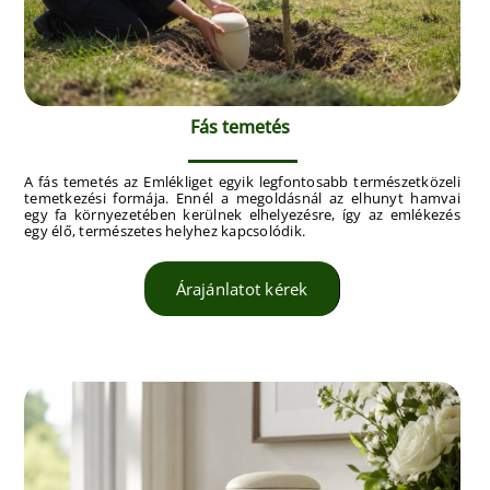
Fás temetés
A fás temetés az Emlékliget egyik legfontosabb természetközeli
temetkezési formája. Ennél a megoldásnál az elhunyt hamvai
egy fa környezetében kerülnek elhelyezésre, így az emlékezés
egy élő, természetes helyhez kapcsolódik.
Árajánlatot kérek